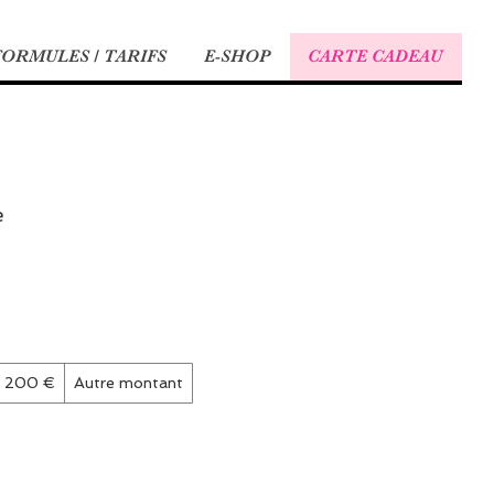
FORMULES / TARIFS
E-SHOP
CARTE CADEAU
e
200 €
Autre montant