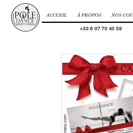
ACCUEIL
À PROPOS
NOS CO
+33 6 07 70 40 59