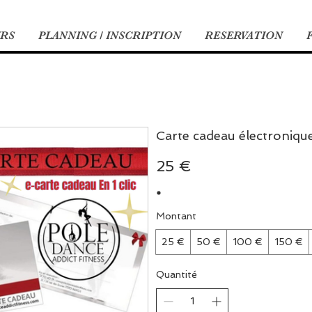
URS
PLANNING / INSCRIPTION
RESERVATION
Carte cadeau électroniqu
25 €
Montant
25 €
50 €
100 €
150 €
Quantité