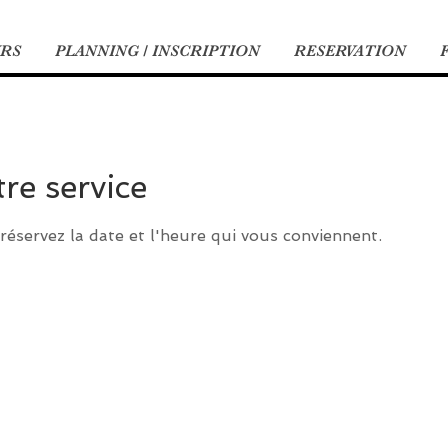
URS
PLANNING / INSCRIPTION
RESERVATION
e service
 réservez la date et l'heure qui vous conviennent.